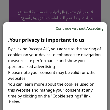
لا يجب أن تنتظر زوال أعراض الحساسية لتستمتع
بحياتك. ولذا نقدم لك تلفاست الذي يوفر أسرع*
راحة من الحساسية دون التسبب بالنعاس**
انطلق واستمتع بتفاصيل الحياة، تلفاست
Continue without Accepting
1,2,3,4
هنا لحمايتك من الحساسية.
Your privacy is important to us.
By clicking “Accept All”, you agree to the storing of
cookies on your device to enhance site navigation,
measure site performance and show you
خفف من أعراض الحساسية
personalized advertising.
Please note your consent may be valid for other
الموسمية بدون الشعور بالنعاس
websites.
You can learn more about the cookies used on
this website and manage your consent at any
time by clicking on the "Cookie settings" link
below.