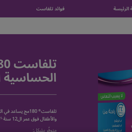
 الرئيسة
فوائد تلفاست
الحساسية ال
تلفاست
180مج يساعد في ا
®
والأطفال فوق عمر ال12 سنة
,5
.
متوفّر بشكل: