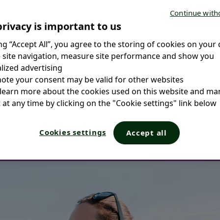
Continue with
١٥ قرص
rivacy is important to us.
ing “Accept All”, you agree to the storing of cookies on your 
 site navigation, measure site performance and show you
ized advertising.
note your consent may be valid for other websites.
 learn more about the cookies used on this website and m
at any time by clicking on the "Cookie settings" link below.
Cookies settings
Accept all