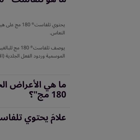
يحتوي تلفاست
180 مج على 
®
النعاس.
يوصف تلفاست
®
الموسمية وردود الفعل الجلدية (ال
ما هي الأعراض الج
180 مج"؟
علامَ يحتوي تلفا