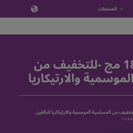
المنتجات
تلفاست 180 مج -للتخفيف من
موسمية والارتيكاريا
لتخفيف من الحساسية الموسمية والارتيكاريا للبالغين
1,2,3,4