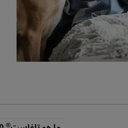
®
ما هو تلفاست
180 مج؟ ولماذا يُستخدَم؟