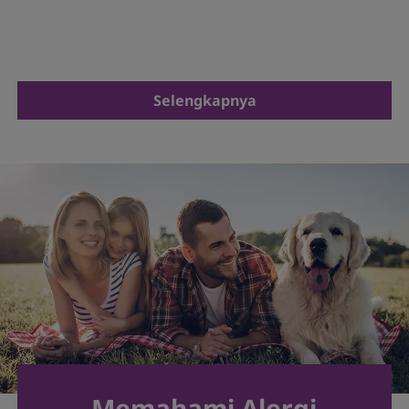
Selengkapnya
Memahami Alergi