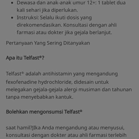
Dewasa dan anak-anak umur 12+: 1 tablet dua
kali sehari jika diperlukan.
Instruksi: Selalu ikuti dosis yang
direkomendasikan. Konsultasi dengan ahli
farmasi atau dokter jika gejala berlanjut.
Pertanyaan Yang Sering Ditanyakan
Apa itu Telfast
?
®
Telfast
adalah antihistamin yang mengandung
®
fexofenadine hydrochloride, didesain untuk
melegakan gejala-gejala alergi musiman dan tahunan
tanpa menyebabkan kantuk.
Bolehkan mengonsumsi Telfast
®
saat hamil?JIka Anda mengandung atau menyusui,
konsultasi dengan dokter atau ahli farmasi terlebih