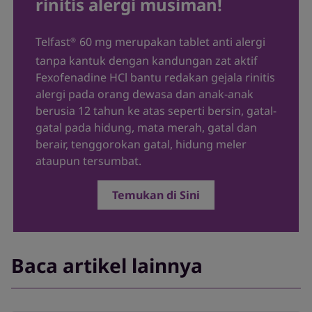
rinitis alergi musiman!
Telfast
60 mg merupakan tablet anti alergi
®
tanpa kantuk dengan kandungan zat aktif
Fexofenadine HCl bantu redakan gejala rinitis
alergi pada orang dewasa dan anak-anak
berusia 12 tahun ke atas seperti bersin, gatal-
gatal pada hidung, mata merah, gatal dan
berair, tenggorokan gatal, hidung meler
ataupun tersumbat.
Temukan di Sini
Baca artikel lainnya