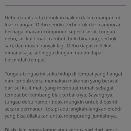
Debu dapat anda temukan baik di dalam maupun di
luar ruangan. Debu sendiri terbentuk dari campuran
berbagai macam komponen seperti serat, tungau
debu, sel kulit mati, rambut, bulu binatang, serbuk
sari, dan masih banyak lagi. Debu dapat melekat
dimana saja, sehingga dengan mudah dapat
berpindah tempat.
Tungau-tungau ini suka hidup di tempat yang hangat
dan lembab serta memakan makanan yang berasal
dari sel kulit mati, yang membuat rumah sebagai
tempat berkembang biak terbaiknya. Sayangnya,
tungau debu hampir tidak mungkin untuk dibasmi
secara permanen, tetapi ada langkah-langkah efektif
yang bisa dilakukan untuk mengurangi jumlahnya.
Di sisi lain, spora jamur atau serbuk sari dari jamur