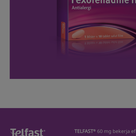
TELFAST
60 mg bekerja efe
®