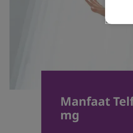
Manfaat Tel
mg