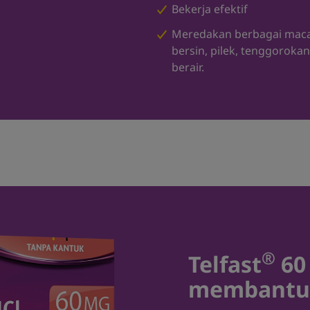
Bekerja efektif
Meredakan berbagai macam 
bersin, pilek, tenggorokan
berair.
®
Telfast
60
membantu