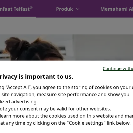
®
faat Telfast
Produk
Memahami Al
Continue with
rivacy is important to us.
ing “Accept All”, you agree to the storing of cookies on your 
 site navigation, measure site performance and show you
ized advertising.
ote your consent may be valid for other websites.
 learn more about the cookies used on this website and m
at any time by clicking on the "Cookie settings" link below.