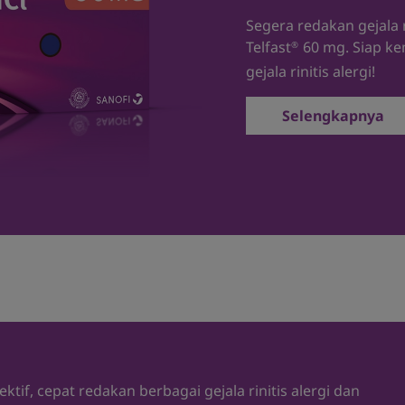
Segera redakan gejala 
Telfast
60 mg. Siap kem
®
gejala rinitis alergi!
Selengkapnya
ktif, cepat redakan berbagai gejala rinitis alergi dan