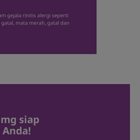
gejala rinitis alergi seperti
 gatal, mata merah, gatal dan
 mg siap
 Anda!